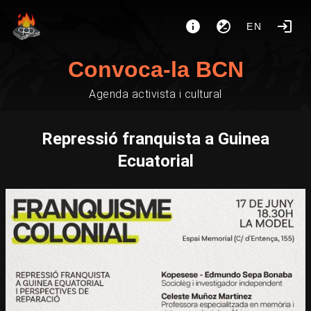
EN
Convoca-la BCN
Agenda activista i cultural
Repressió franquista a Guinea
Ecuatorial