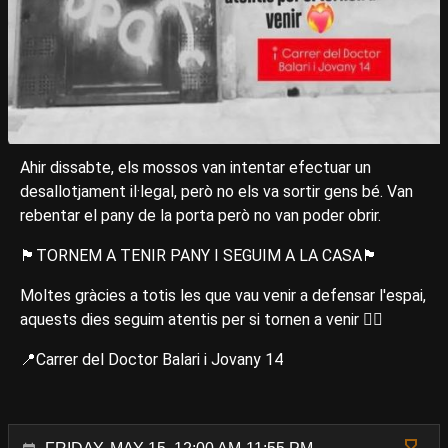
Ahir dissabte, els mossos van intentar efectuar un
desallotjament il·legal, però no els va sortir gens bé. Van
rebentar el pany de la porta però no van poder obrir.
🏴TORNEM A TENIR PANY I SEGUIM A LA CASA🏴
Moltes gràcies a totis les que vau venir a defensar l'espai,
aquests dies seguim atentis per si tornen a venir ❤️‍🔥
📍Carrer del Doctor Balari i Jovany 14