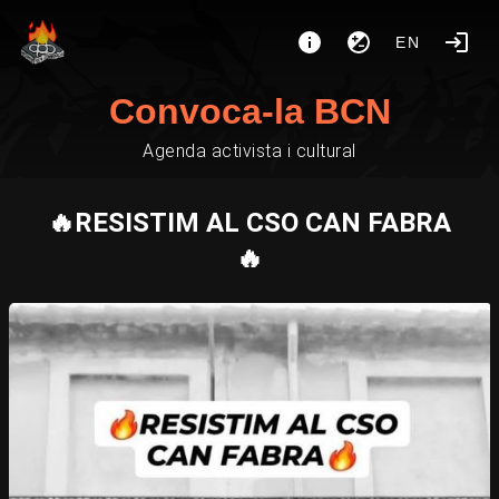
EN
Convoca-la BCN
Agenda activista i cultural
🔥RESISTIM AL CSO CAN FABRA
🔥