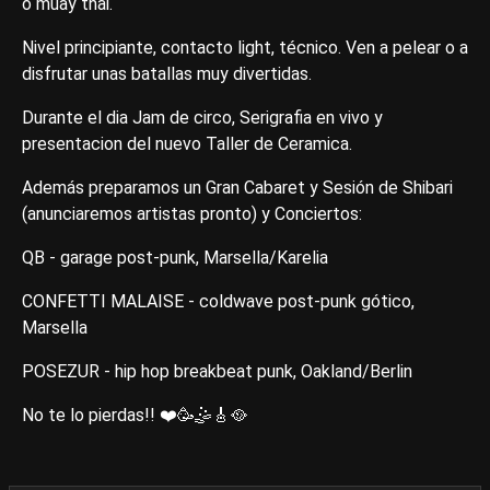
o muay thai.
Nivel principiante, contacto light, técnico. Ven a pelear o a
disfrutar unas batallas muy divertidas.
Durante el dia Jam de circo, Serigrafia en vivo y
presentacion del nuevo Taller de Ceramica.
Además preparamos un Gran Cabaret y Sesión de Shibari
(anunciaremos artistas pronto) y Conciertos:
QB - garage post-punk, Marsella/Karelia
CONFETTI MALAISE - coldwave post-punk gótico,
Marsella
POSEZUR - hip hop breakbeat punk, Oakland/Berlin
No te lo pierdas!! ❤️🥳🤹🎸🥘