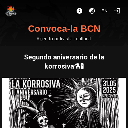
EN
Convoca-la BCN
Agenda activista i cultural
Segundo aniversario de la
korrosiva⚗️🧪