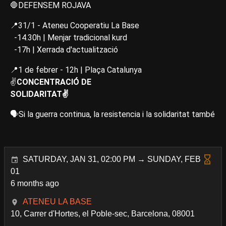
🛑DEFENSEM ROJAVA
📍31/1 - Ateneu Cooperatiu La Base
-14.30h | Menjar tradicional kurd
-17h | Xerrada d'actualització
📍1 de febrer - 12h | Plaça Catalunya
✌️
CONCENTRACIÓ DE
SOLIDARITAT✌️
🗣️Si la guerra continua, la resistencia i la solidaritat també
SATURDAY, JAN 31, 02:00 PM → SUNDAY, FEB
01
6 months ago
ATENEU LA BASE
10, Carrer d'Hortes, el Poble-sec, Barcelona, 08001