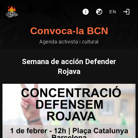
EN
Convoca-la BCN
Agenda activista i cultural
Semana de acción Defender
Rojava