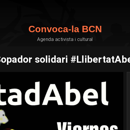
Convoca-la BCN
Agenda activista i cultural
opador solidari #LlibertatAb