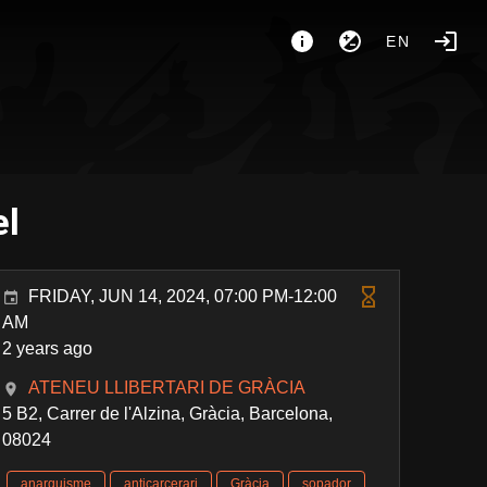
EN
el
FRIDAY, JUN 14, 2024, 07:00 PM-12:00
AM
2 years ago
ATENEU LLIBERTARI DE GRÀCIA
5 B2, Carrer de l'Alzina, Gràcia, Barcelona,
08024
anarquisme
anticarcerari
Gràcia
sopador