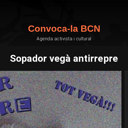
Convoca-la BCN
Agenda activista i cultural
Sopador vegà antirrepre