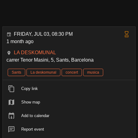
FRIDAY, JUL 03, 08:30 PM
1 month ago
LA DESKOMUNAL
carrer Tenor Masini, 5, Sants, Barcelona
Sants
La deskomunal
concert
musica
Copy link
Show map
Add to calendar
Report event