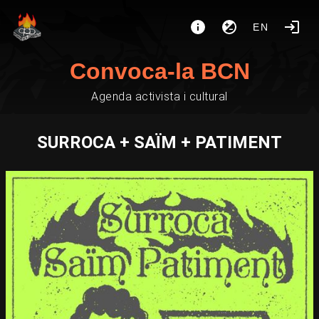
EN
Convoca-la BCN
Agenda activista i cultural
SURROCA + SAÏM + PATIMENT