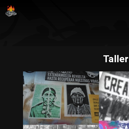
Talle