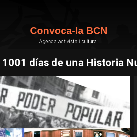
Convoca-la BCN
Agenda activista i cultural
r 1001 días de una Historia N