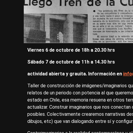
Viernes 6 de octubre de 18h a 20.30 hrs
Sábado 7 de octubre de 11h a 14.30 hrs
actividad abierta y grauita. Información en
info
Taller de construcción de imágenes/imaginarios que
relatos de un periodo con potencia al que queremos
estado en Chile, esa memoria resuena en otros terri
actualizar. Construir imaginarios que nos conectan c
posibles. Colectivamente crearemos narrativas des
dibujos, etc) que van dialogando entre sí y config