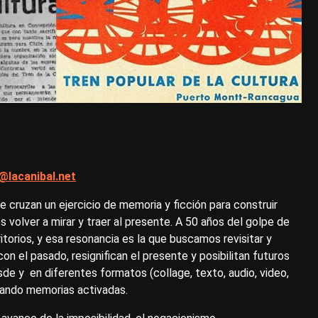
@lacanibal.net
 cruzan un ejercicio de memoria y ficción para construir
 volver a mirar y traer al presente. A 50 años del golpe de
torios, y esa resonancia es la que buscamos revisitar y
on el pasado, resignifican el presente y posibilitan futuros
de y en diferentes formatos (collage, texto, audio, video,
urando memorias activadas.