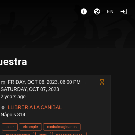
EN
uestra
FRIDAY, OCT 06, 2023, 06:00 PM →
SATURDAY, OCT 07, 2023
2 years ago
LLIBRERIA LA CANÍBAL
Nàpols 314
taller
eixample
contraimaginarios