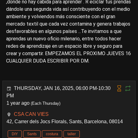
,donde no hay cabida para aprender . R eciclar tus prendas
dándole una segunda vida así contribuyendo con el medio
ambiente y volviendos más consciente con el gran
mercado textil que cada vez contamina y genera trabajos
desfavorables en algunos países ...Te invitamos a que
aprendas un nuevo oficio milenario, entre todos hacer
redes de aprendizaje en un espacio libre y seguro para
crear y compartir. EMPEZAMOS EL PROXIMO JUEVES 16
CUALQUIER DUDA ESCRIBIR POR DM.
THURSDAY, JAN 16, 2025, 06:00 PM-10:30
PM
1 year ago
(Each Thursday)
CSA CAN VIES
42, Carrer dels Jocs Florals, Sants, Barcelona, 08014
DIY
Sants
costura
taller