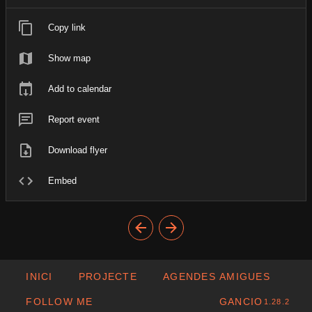
Copy link
Show map
Add to calendar
Report event
Download flyer
Embed
INICI
PROJECTE
AGENDES AMIGUES
FOLLOW ME
GANCIO
1.28.2