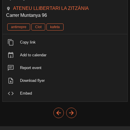
ATENEU LLIBERTARI LA ZITZÀNIA
Carrer Muntanya 96
antirrepre
Clot
kafeta
Copy link
Add to calendar
Report event
Download flyer
Embed