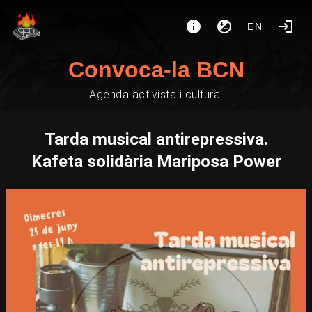
EN
Convoca-la BCN
Agenda activista i cultural
Tarda musical antirepressiva.
Kafeta solidària Mariposa Power