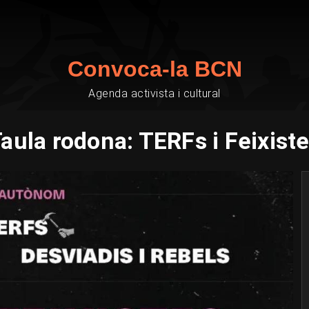
Convoca-la BCN
Agenda activista i cultural
aula rodona: TERFs i Feixist