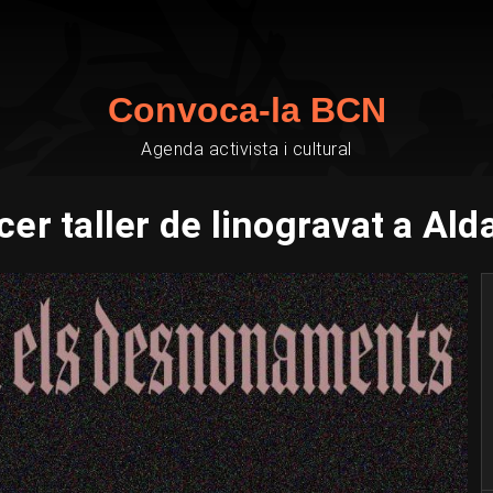
Convoca-la BCN
Agenda activista i cultural
cer taller de linogravat a Alda