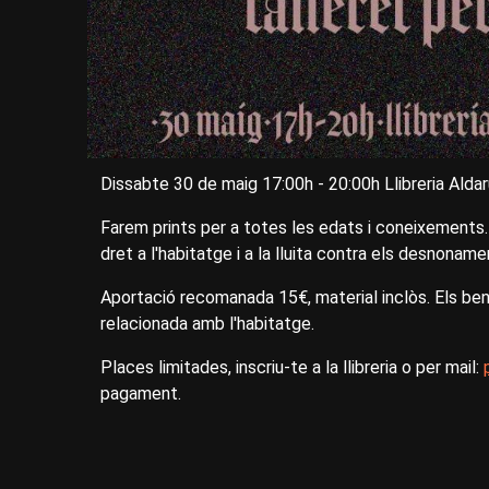
Dissabte 30 de maig 17:00h - 20:00h Llibreria Aldarul
Farem prints per a totes les edats i coneixements.
dret a l'habitatge i a la lluita contra els desnoname
Aportació recomanada 15€, material inclòs. Els bene
relacionada amb l'habitatge.
Places limitades, inscriu-te a la llibreria o per mail:
pagament.