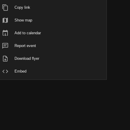
Copy link
Show map
Add to calendar
Report event
Download flyer
Embed