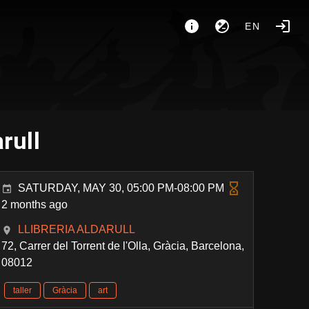
EN
rull
SATURDAY, MAY 30, 05:00 PM-08:00 PM
2 months ago
LLIBRERIA ALDARULL
72, Carrer del Torrent de l'Olla, Gràcia, Barcelona,
08012
taller
Gràcia
art