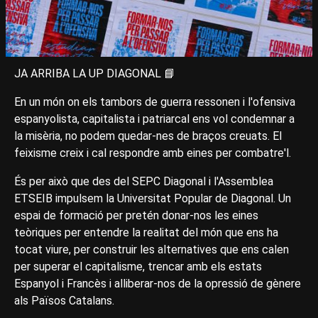
JA ARRIBA LA UP DIAGONAL 📘
En un món on els tambors de guerra ressonen i l'ofensiva
espanyolista, capitalista i patriarcal ens vol condemnar a
la misèria, no podem quedar-nes de braços creuats. El
feixisme creix i cal respondre amb eines per combatre'l.
És per això que des del SEPC Diagonal i l'Assemblea
ETSEIB impulsem la Universitat Popular de Diagonal. Un
espai de formació per pretén donar-nos les eines
teòriques per entendre la realitat del món que ens ha
tocat viure, per construir les alternatives que ens calen
per superar el capitalisme, trencar amb els estats
Espanyol i Francès i alliberar-nos de la opressió de gènere
als Països Catalans.