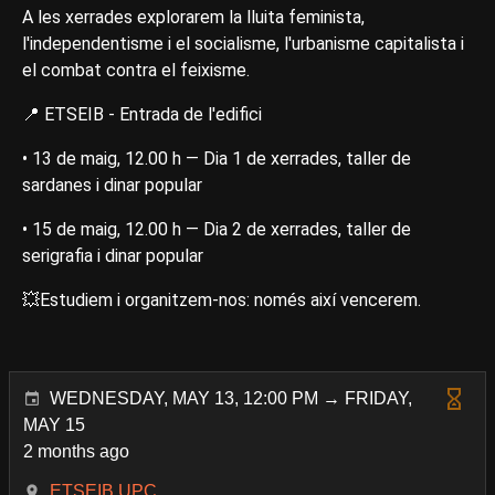
A les xerrades explorarem la lluita feminista,
l'independentisme i el socialisme, l'urbanisme capitalista i
el combat contra el feixisme.
📍 ETSEIB - Entrada de l'edifici
• 13 de maig, 12.00 h — Dia 1 de xerrades, taller de
sardanes i dinar popular
• 15 de maig, 12.00 h — Dia 2 de xerrades, taller de
serigrafia i dinar popular
💥Estudiem i organitzem-nos: només així vencerem.
WEDNESDAY, MAY 13, 12:00 PM → FRIDAY,
MAY 15
2 months ago
ETSEIB UPC