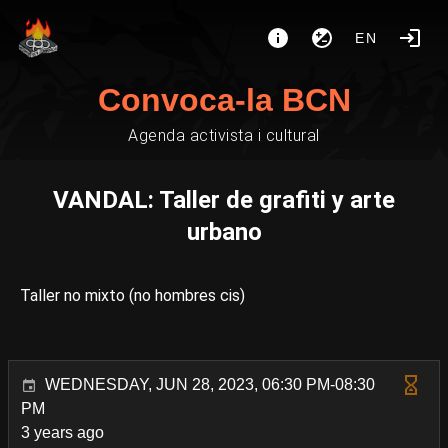
EN
Convoca-la BCN
Agenda activista i cultural
VANDAL: Taller de grafiti y arte
urbano
Taller no mixto (no hombres cis)
WEDNESDAY, JUN 28, 2023, 06:30 PM-08:30
PM
3 years ago