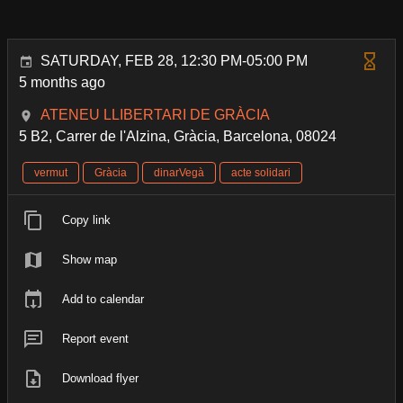
SATURDAY, FEB 28, 12:30 PM-05:00 PM
5 months ago
ATENEU LLIBERTARI DE GRÀCIA
5 B2, Carrer de l'Alzina, Gràcia, Barcelona, 08024
vermut
Gràcia
dinarVegà
acte solidari
Copy link
Show map
Add to calendar
Report event
Download flyer