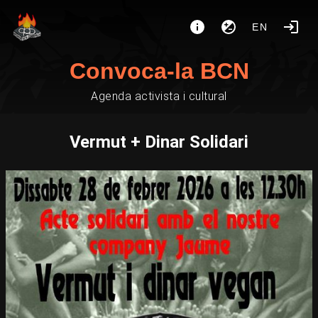
EN
Convoca-la BCN
Agenda activista i cultural
Vermut + Dinar Solidari