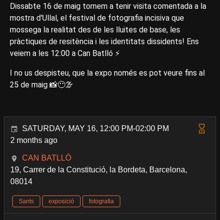
Dissabte 16 de maig tornem a tenir visita comentada a la
mostra d'Ullal, el festival de fotografia incisiva que
mossega la realitat des de les lluites de base, les
pràctiques de resitència i les identitats dissidents! Ens
veiem a les 12:00 a Can Batlló ⚡️
I no us despisteu, que la expo només es pot veure fins al
25 de maig 📸😶‍🌫
SATURDAY, MAY 16, 12:00 PM-02:00 PM
2 months ago
CAN BATLLÓ
19, Carrer de la Constitució, la Bordeta, Barcelona,
08014
Sants
exposició
fotografia