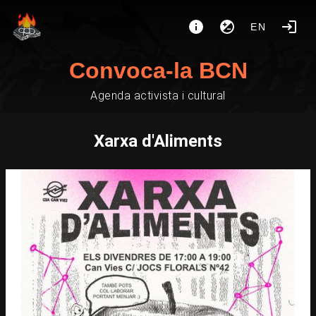
EN
Convoca-la BCN
Agenda activista i cultural
Xarxa d'Aliments