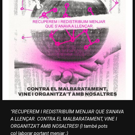
"RECUPEREM I REDISTRIBUÏM MENJAR QUE S'ANAVA
A LLENÇAR. CONTRA EL MALBARATAMENT, VINE I
ORGANITZA'T AMB NOSALTRES! (I també pots
col·laborar portant menjar ;)