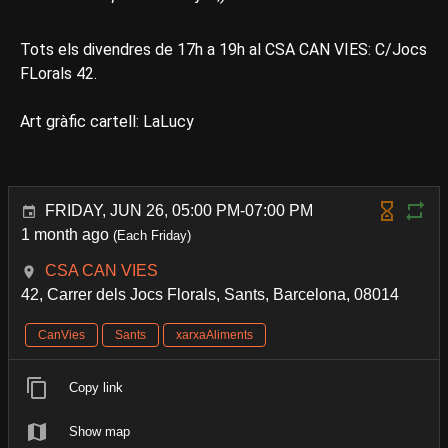
Tots els divendres de 17h a 19h al CSA CAN VIES: C/Jocs
FLorals 42.
Art gràfic cartell: LaLucy
FRIDAY, JUN 26, 05:00 PM-07:00 PM
1 month ago
(Each Friday)
CSA CAN VIES
42, Carrer dels Jocs Florals, Sants, Barcelona, 08014
CanVies
Sants
xarxaAliments
Copy link
Show map