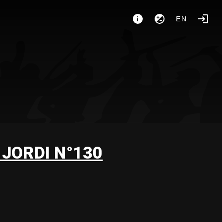
EN
 JORDI N°130