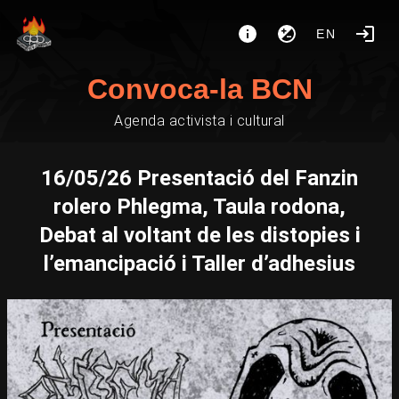
EN
Convoca-la BCN
Agenda activista i cultural
16/05/26 Presentació del Fanzin
rolero Phlegma, Taula rodona,
Debat al voltant de les distopies i
l’emancipació i Taller d’adhesius