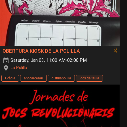
OBERTURA KIOSK DE LA POLILLA
Saturday, Jan 03, 11:00 AM-02:00 PM
La Polilla
Gràcia
anticarcerari
distrilapolilla
jocs de taula