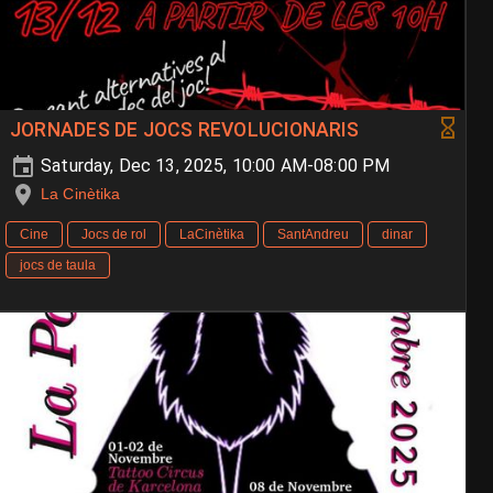
JORNADES DE JOCS REVOLUCIONARIS
Saturday, Dec 13, 2025, 10:00 AM-08:00 PM
La Cinètika
Cine
Jocs de rol
LaCinètika
SantAndreu
dinar
jocs de taula