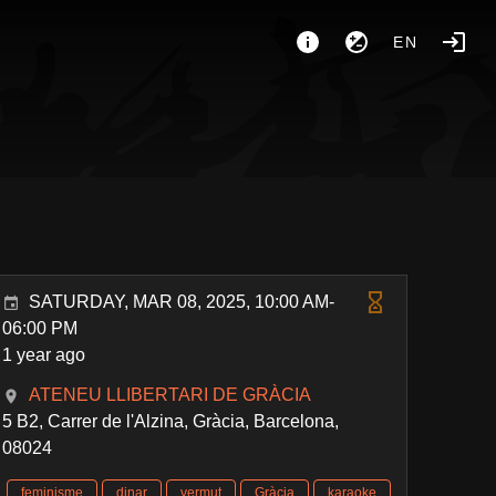
EN
SATURDAY, MAR 08, 2025, 10:00 AM-
06:00 PM
1 year ago
ATENEU LLIBERTARI DE GRÀCIA
5 B2, Carrer de l'Alzina, Gràcia, Barcelona,
08024
feminisme
dinar
vermut
Gràcia
karaoke