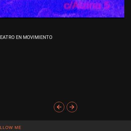
ica TEATRO EN MOVIMIENTO
LLOW ME