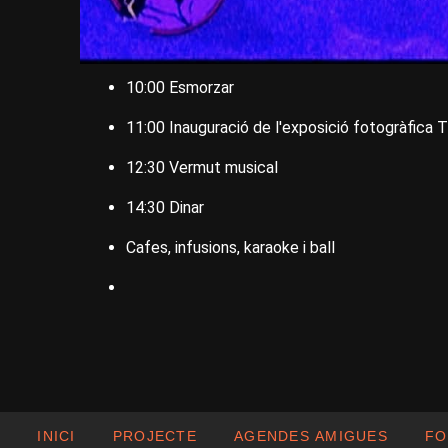
10:00 Esmorzar
11:00 Inauguració de l'exposició fotogràf
12:30 Vermut musical
14:30 Dinar
Cafes, infusions, karaoke i ball
INICI
PROJECTE
AGENDES AMIGUES
FO