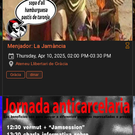
Menjador: La Jamància
Thursday, Apr 10, 2025, 02:00 PM-03:30 PM
Ateneu Llibertari de Gràcia
Gràcia
dinar