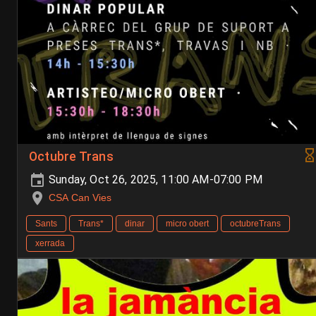
Octubre Trans
Sunday, Oct 26, 2025, 11:00 AM-07:00 PM
CSA Can Vies
Sants
Trans*
dinar
micro obert
octubreTrans
xerrada