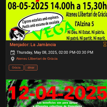
Menjador: La Jamància
Thursday, May 08, 2025, 02:00 PM-03:30 PM
Ateneu Llibertari de Gràcia
Gràcia
dinar