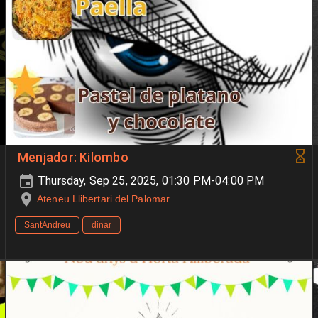
Menjador: Kilombo
Thursday, Sep 25, 2025, 01:30 PM-04:00 PM
Ateneu Llibertari del Palomar
SantAndreu
dinar