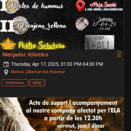
Menjador: Kilombo
Thursday, Apr 17, 2025, 01:30 PM-04:00 PM
Ateneu Llibertari del Palomar
SantAndreu
dinar