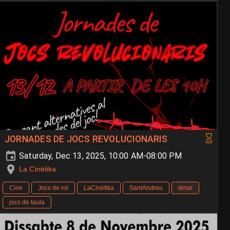
JORNADES DE JOCS REVOLUCIONARIS
Saturday, Dec 13, 2025, 10:00 AM-08:00 PM
La Cinètika
Cine
Jocs de rol
LaCinètika
SantAndreu
dinar
jocs de taula