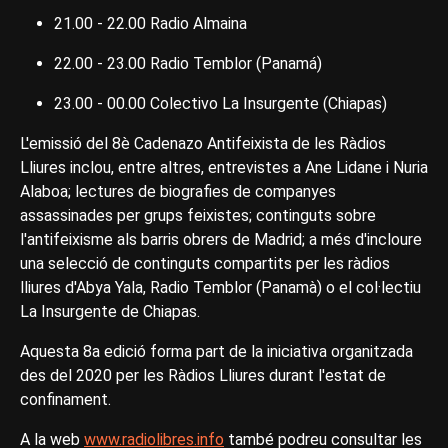
21.00 - 22.00 Radio Almaina
22.00 - 23.00 Radio Temblor (Panamá)
23.00 - 00.00 Colectivo La Insurgente (Chiapas)
L'emissió del 8è Cadenazo Antifeixista de les Ràdios
Lliures inclou, entre altres, entrevistes a Ane Lidane i Nuria
Alaboa; lectures de biografies de companyes
assassinades per grups feixistes; continguts sobre
l'antifeixisme als barris obrers de Madrid; a més d'incloure
una selecció de continguts compartits per les ràdios
lliures d'Abya Yala, Radio Temblor (Panamà) o el col·lectiu
La Insurgente de Chiapas.
Aquesta 8a edició forma part de la iniciativa organitzada
des del 2020 per les Ràdios Lliures durant l'estat de
confinament.
A la web
www.radiolibres.info
també podreu consultar les