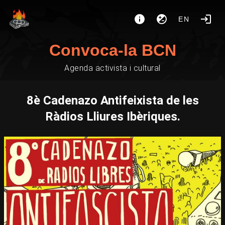
EN
Convoca-la BCN
Agenda activista i cultural
8è Cadenazo Antifeixista de les
Ràdios Lliures Ibèriques.