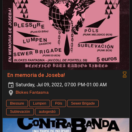
En memoria de Joseba!
Saturday, Jul 09, 2022, 07:00 PM-01:00 AM
Blokes Fantasma
Blessure
Lumpen
Pöls
Sewer Brigade
Sublevación
autogestió