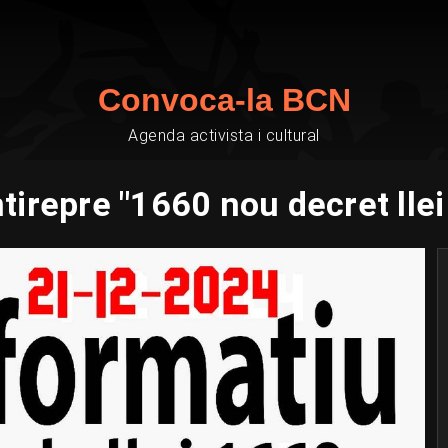
Convoca-la BCN
Agenda activista i cultural
tirepre "1660 nou decret llei a