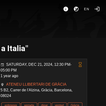
EN
 Italia"
SATURDAY, DEC 21, 2024, 12:30 PM-
05:00 PM
1 year ago
ATENEU LLIBERTARI DE GRÀCIA
5 B2, Carrer de l'Alzina, Gràcia, Barcelona,
08024
antirrepre
xerrada
dinar
vermut
Gràcia