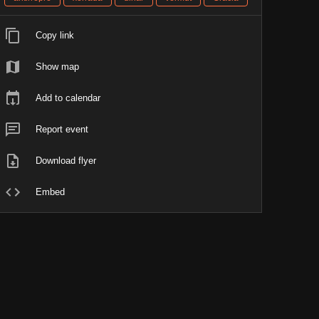
Copy link
Show map
Add to calendar
Report event
Download flyer
Embed