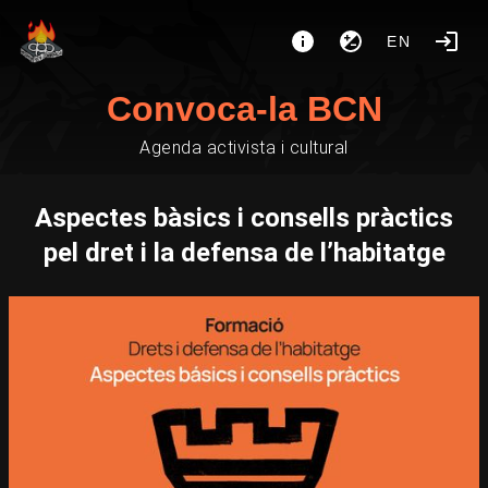
EN
Convoca-la BCN
Agenda activista i cultural
Aspectes bàsics i consells pràctics
pel dret i la defensa de l’habitatge