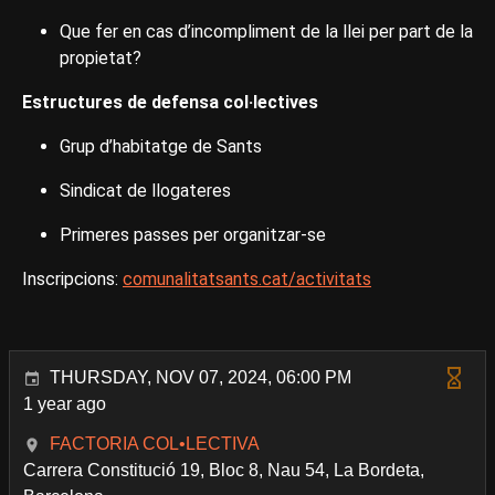
Que fer en cas d’incompliment de la llei per part de la
propietat?
Estructures de defensa col·lectives
Grup d’habitatge de Sants
Sindicat de llogateres
Primeres passes per organitzar-se
Inscripcions:
comunalitatsants.cat/activitats
THURSDAY, NOV 07, 2024, 06:00 PM
1 year ago
FACTORIA COL•LECTIVA
Carrera Constitució 19, Bloc 8, Nau 54, La Bordeta,