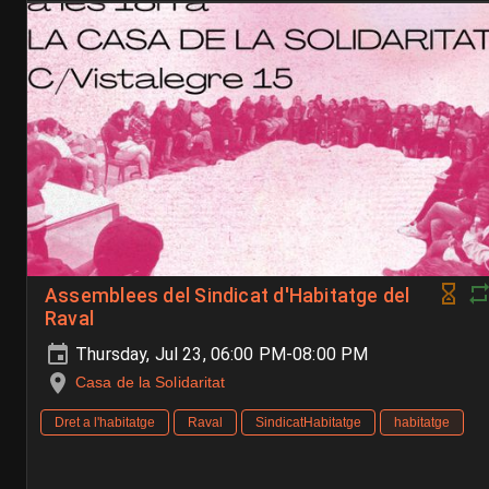
Assemblees del Sindicat d'Habitatge del
Raval
Thursday, Jul 23, 06:00 PM-08:00 PM
Casa de la Solidaritat
Dret a l'habitatge
Raval
SindicatHabitatge
habitatge