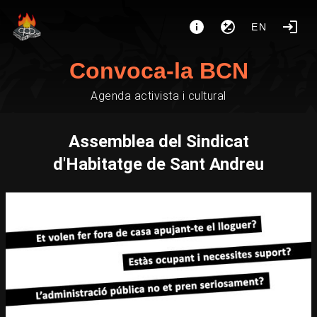
EN
Convoca-la BCN
Agenda activista i cultural
Assemblea del Sindicat
d'Habitatge de Sant Andreu