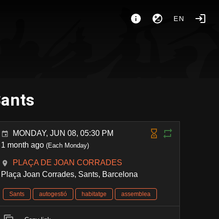
EN
Sants
MONDAY, JUN 08, 05:30 PM
1 month ago
(Each Monday)
PLAÇA DE JOAN CORRADES
Plaça Joan Corrades, Sants, Barcelona
Sants
autogestió
habitatge
assemblea