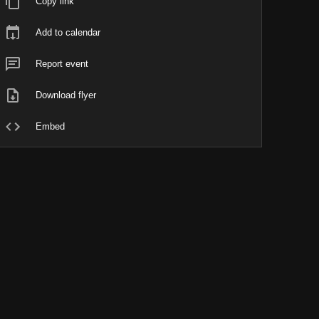
Copy link
Add to calendar
Report event
Download flyer
Embed