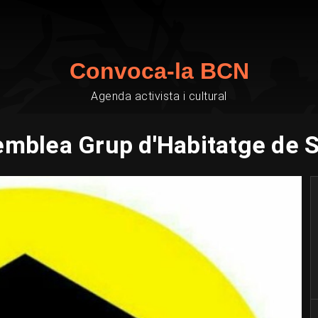
Convoca-la BCN
Agenda activista i cultural
mblea Grup d'Habitatge de 