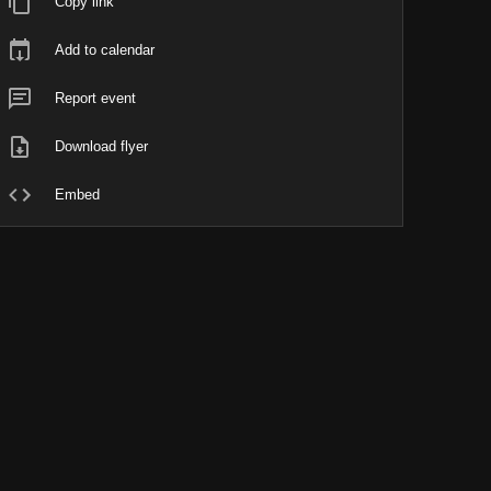
Copy link
Add to calendar
Report event
Download flyer
Embed