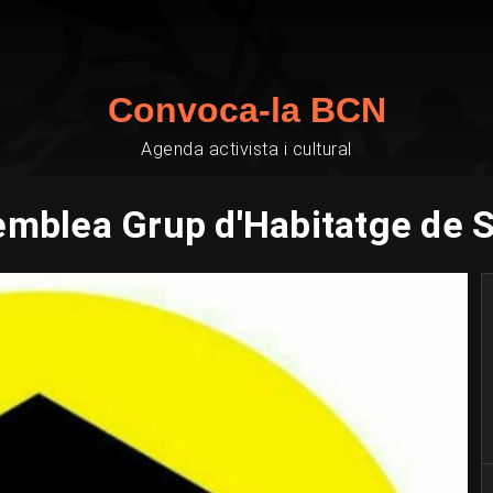
Convoca-la BCN
Agenda activista i cultural
mblea Grup d'Habitatge de 