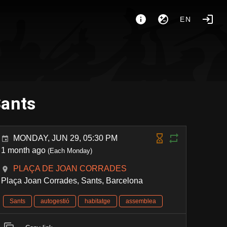
EN
Sants
MONDAY, JUN 29, 05:30 PM
1 month ago
(Each Monday)
PLAÇA DE JOAN CORRADES
Plaça Joan Corrades, Sants, Barcelona
Sants
autogestió
habitatge
assemblea