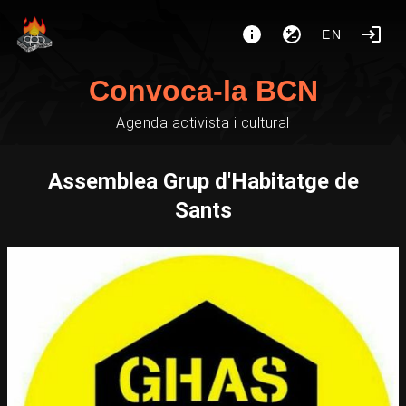
EN
Convoca-la BCN
Agenda activista i cultural
Assemblea Grup d'Habitatge de
Sants