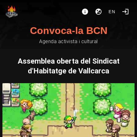
EN
Convoca-la BCN
Agenda activista i cultural
Assemblea oberta del Sindicat
d'Habitatge de Vallcarca