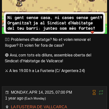
😵‍💫 Problemes d'habitatge? No et volen renovar el
lloguer? Et volen fer fora de casa?
🔵 Avui, com tots els dilluns, assemblea oberta del
Sindicat d'Habitatge de Vallcarca!
⚔️ A les 19.00 h a La Fusteria (C/ Argentera 24)
MONDAY, APR 14, 2025, 07:00 PM
1 year ago
(Each Monday)
LA FUSTERIA DE VALLCARCA