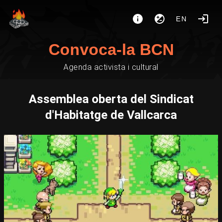
EN
Convoca-la BCN
Agenda activista i cultural
Assemblea oberta del Sindicat
d'Habitatge de Vallcarca