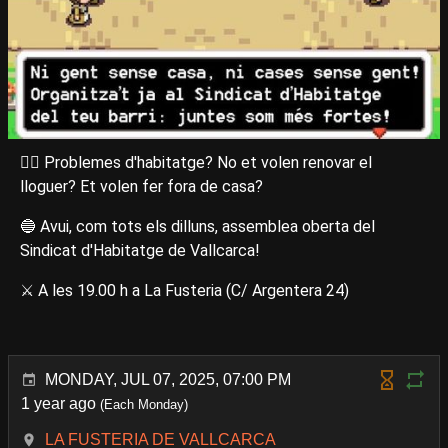
😵‍💫 Problemes d'habitatge? No et volen renovar el
lloguer? Et volen fer fora de casa?
🔵 Avui, com tots els dilluns, assemblea oberta del
Sindicat d'Habitatge de Vallcarca!
⚔️ A les 19.00 h a La Fusteria (C/ Argentera 24)
MONDAY, JUL 07, 2025, 07:00 PM
1 year ago
(Each Monday)
LA FUSTERIA DE VALLCARCA