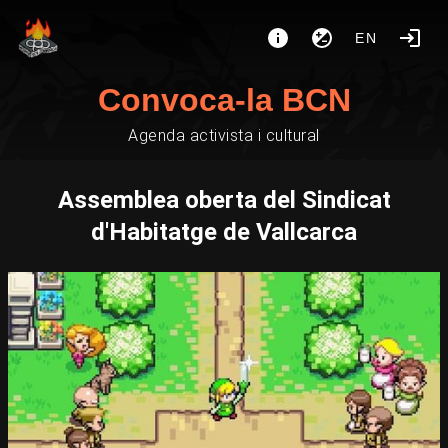
EN
Convoca-la BCN
Agenda activista i cultural
Assemblea oberta del Sindicat
d'Habitatge de Vallcarca