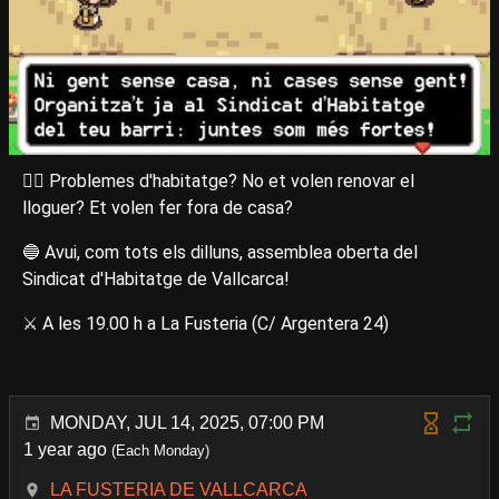
😵‍💫 Problemes d'habitatge? No et volen renovar el
lloguer? Et volen fer fora de casa?
🔵 Avui, com tots els dilluns, assemblea oberta del
Sindicat d'Habitatge de Vallcarca!
⚔️ A les 19.00 h a La Fusteria (C/ Argentera 24)
MONDAY, JUL 14, 2025, 07:00 PM
1 year ago
(Each Monday)
LA FUSTERIA DE VALLCARCA