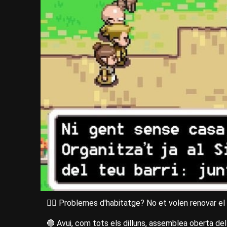
😵‍💫 Problemes d'habitatge? No et volen renovar el
🔵 Avui, com tots els dilluns, assemblea oberta del