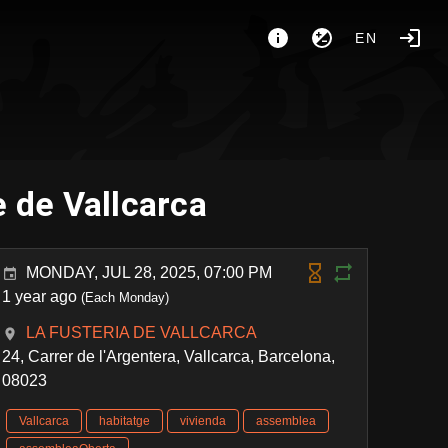
EN
 de Vallcarca
MONDAY, JUL 28, 2025, 07:00 PM
1 year ago
(Each Monday)
LA FUSTERIA DE VALLCARCA
24, Carrer de l'Argentera, Vallcarca, Barcelona,
08023
Vallcarca
habitatge
vivienda
assemblea