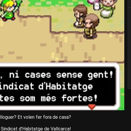
 lloguer? Et volen fer fora de casa?
 Sindicat d'Habitatge de Vallcarca!