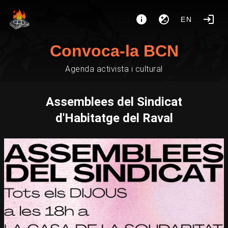
EN
Convoca-la BCN
Agenda activista i cultural
Assemblees del Sindicat
d'Habitatge del Raval