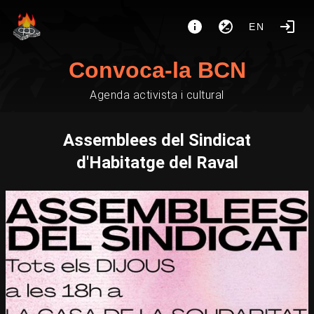
EN
Convoca-la BCN
Agenda activista i cultural
Assemblees del Sindicat
d'Habitatge del Raval