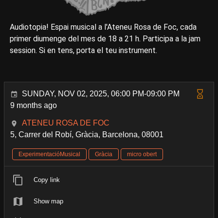
Audiotopia! Espai musical a l'Ateneu Rosa de Foc, cada
primer diumenge del mes de 18 a 21 h. Participa a la jam
session. Si en tens, porta el teu instrument.
SUNDAY, NOV 02, 2025, 06:00 PM-09:00 PM
9 months ago
ATENEU ROSA DE FOC
5, Carrer del Robí, Gràcia, Barcelona, 08001
ExperimentacióMusical
Gràcia
micro obert
Copy link
Show map