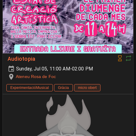
Audiotopia
Sunday, Jul 05, 11:00 AM-02:00 PM
Ateneu Rosa de Foc
ExperimentacióMusical
Gràcia
micro obert