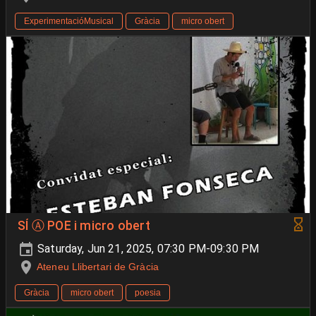
ExperimentacióMusical
Gràcia
micro obert
SÍ Ⓐ POE i micro obert
Saturday, Jun 21, 2025, 07:30 PM-09:30 PM
Ateneu Llibertari de Gràcia
Gràcia
micro obert
poesia