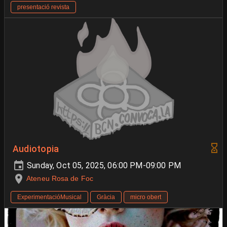
presentació revista
Audiotopia
Sunday, Oct 05, 2025, 06:00 PM-09:00 PM
Ateneu Rosa de Foc
ExperimentacióMusical
Gràcia
micro obert