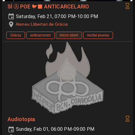
SÍ Ⓐ POE 🐦‍⬛​ ANTICARCELARIO
Saturday, Feb 21, 07:00 PM-10:00 PM
Ateneu Llibertari de Gràcia
Gràcia
anticarcerari
micro obert
recital poesia
Audiotopia
Sunday, Feb 01, 06:00 PM-09:00 PM