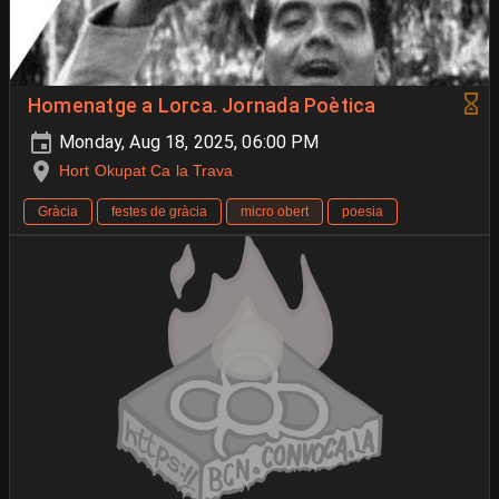
Homenatge a Lorca. Jornada Poètica
Monday, Aug 18, 2025, 06:00 PM
Hort Okupat Ca la Trava
Gràcia
festes de gràcia
micro obert
poesia