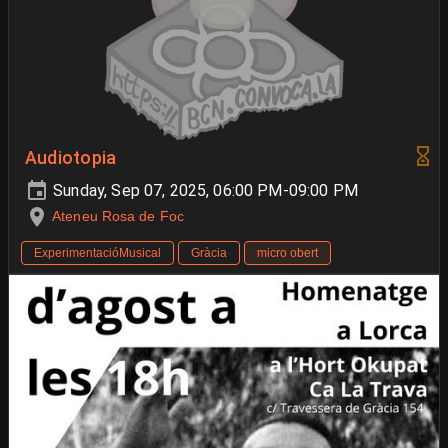
Audiotopia
Sunday, Sep 07, 2025, 06:00 PM-09:00 PM
Ateneu Rosa de Foc
ExperimentacióMusical
Gràcia
micro obert