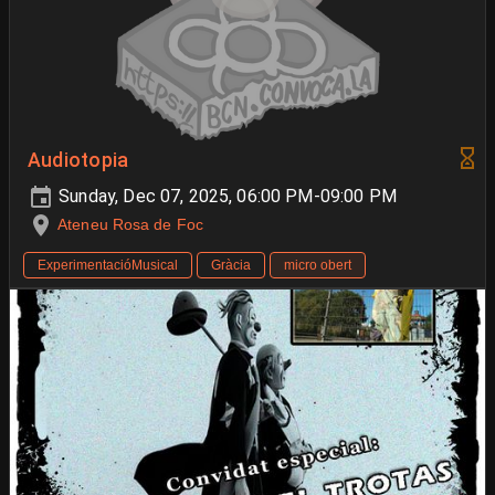
Audiotopia
Sunday, Dec 07, 2025, 06:00 PM-09:00 PM
Ateneu Rosa de Foc
ExperimentacióMusical
Gràcia
micro obert