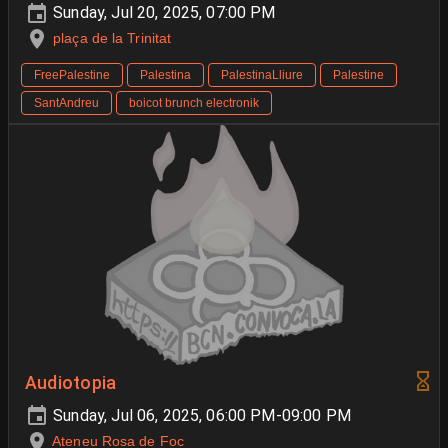
Sunday, Jul 20, 2025, 07:00 PM
plaça de la Trinitat
FreePalestine
Palestina
PalestinaLliure
Palestine
SantAndreu
boicot brunch electronik
Audiotopia
Sunday, Jul 06, 2025, 06:00 PM-09:00 PM
Ateneu Rosa de Foc