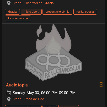
Ateneu Llibertari de Gràcia
Gràcia
micro obert
presentació còmic
recital poesia
transfeminisme
Audiotopia
Sunday, May 03, 06:00 PM-09:00 PM
Ateneu Rosa de Foc