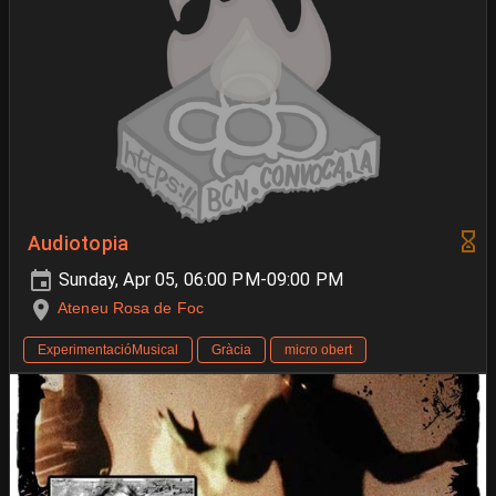
Audiotopia
Sunday, Apr 05, 06:00 PM-09:00 PM
Ateneu Rosa de Foc
ExperimentacióMusical
Gràcia
micro obert