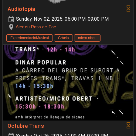
Audiotopia
Sunday, Nov 02, 2025, 06:00 PM-09:00 PM
Ateneu Rosa de Foc
ExperimentacióMusical
Gràcia
micro obert
Octubre Trans
Sunday, Oct 26, 2025, 11:00 AM-07:00 PM