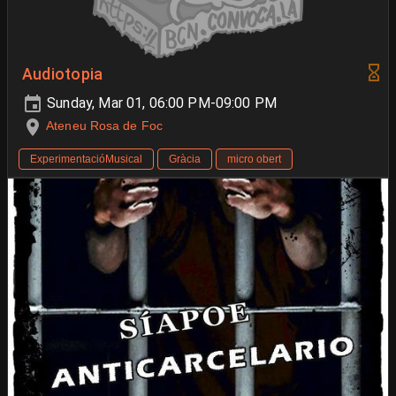
Audiotopia
Sunday, Mar 01, 06:00 PM-09:00 PM
Ateneu Rosa de Foc
ExperimentacióMusical
Gràcia
micro obert