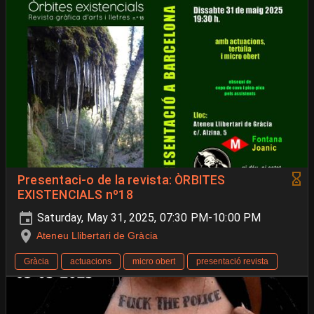
Presentaci-o de la revista: ÒRBITES
EXISTENCIALS nº18
Saturday, May 31, 2025, 07:30 PM-10:00 PM
Ateneu Llibertari de Gràcia
Gràcia
actuacions
micro obert
presentació revista