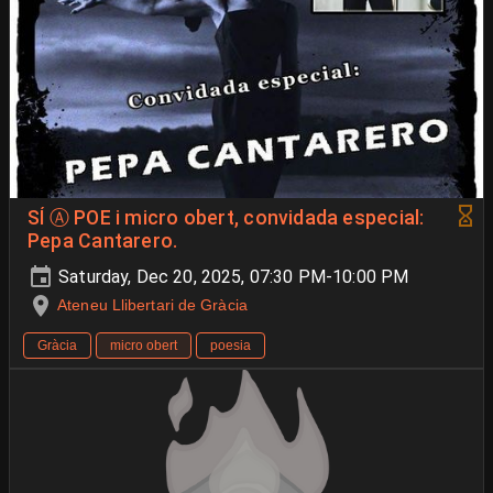
SÍ Ⓐ POE i micro obert, convidada especial:
Pepa Cantarero.
Saturday, Dec 20, 2025, 07:30 PM-10:00 PM
Ateneu Llibertari de Gràcia
Gràcia
micro obert
poesia