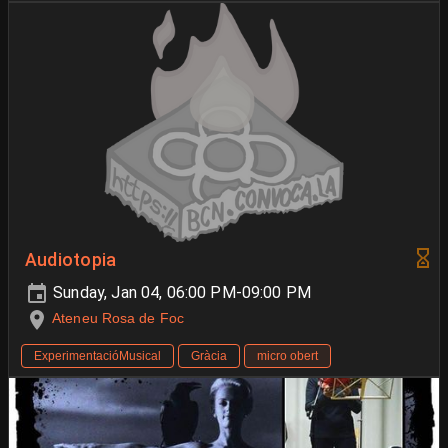
Audiotopia
Sunday, Jan 04, 06:00 PM-09:00 PM
Ateneu Rosa de Foc
ExperimentacióMusical
Gràcia
micro obert