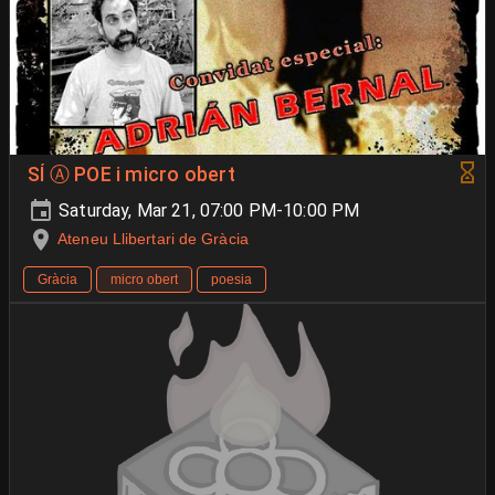
SÍ Ⓐ POE i micro obert
Saturday, Mar 21, 07:00 PM-10:00 PM
Ateneu Llibertari de Gràcia
Gràcia
micro obert
poesia