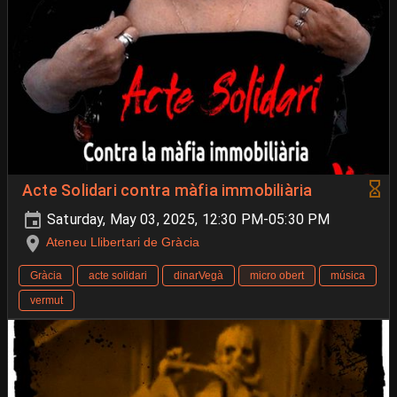
Acte Solidari contra màfia immobiliària
Saturday, May 03, 2025, 12:30 PM-05:30 PM
Ateneu Llibertari de Gràcia
Gràcia
acte solidari
dinarVegà
micro obert
música
vermut