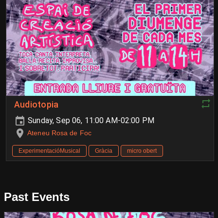
Audiotopia
Sunday, Sep 06, 11:00 AM-02:00 PM
Ateneu Rosa de Foc
ExperimentacióMusical
Gràcia
micro obert
Past Events