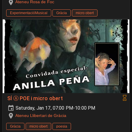
Ateneu Rosa de Foc
ExperimentacióMusical
Gràcia
micro obert
SÍ Ⓐ POE i micro obert
Saturday, Jan 17, 07:00 PM-10:00 PM
Ateneu Llibertari de Gràcia
Gràcia
micro obert
poesia