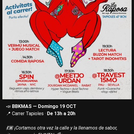
📣
BBKMAS — Domingo 19 OCT
📍 Carrer Tapioles ·
De 13h a 20h
💃🏽 ¡Cortamos otra vez la calle y la llenamos de sabor,