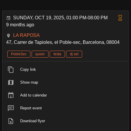
SUNDAY, OCT 19, 2025, 01:00 PM-08:00 PM
9 months ago
LA RAPOSA
47, Carrer de Tapioles, el Poble-sec, Barcelona, 08004
PobleSec
queer
festa
dj set
Copy link
Show map
Add to calendar
Report event
Download flyer