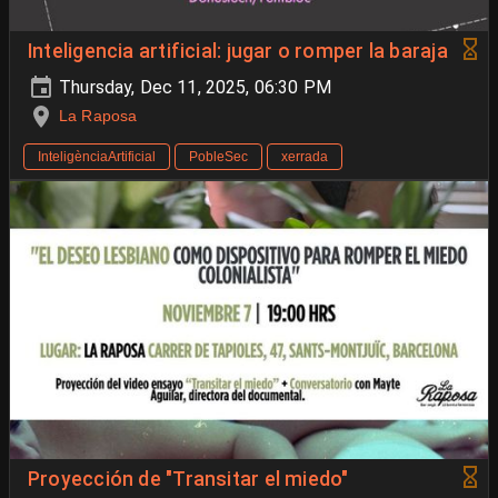
Inteligencia artificial: jugar o romper la baraja
Thursday, Dec 11, 2025, 06:30 PM
La Raposa
InteligènciaArtificial
PobleSec
xerrada
Proyección de "Transitar el miedo"