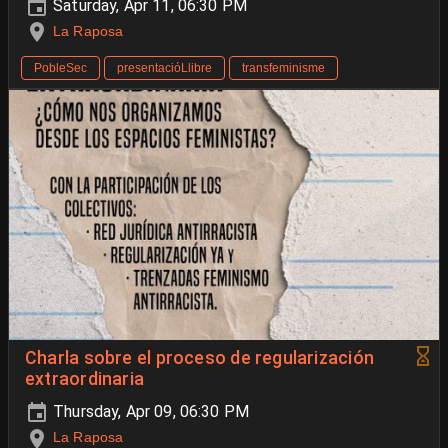
Saturday, Apr 11, 06:30 PM
La Raposa
PobleSec
presentacióLlibre
transfeminisme
Charla sobre el proceso de regularización
extraordinaria
Thursday, Apr 09, 06:30 PM
La Raposa