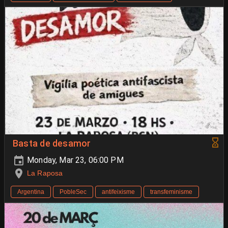
Basta de desamor
Monday, Mar 23, 06:00 PM
La Raposa
Argentina
PobleSec
antifeixisme
transfeminisme