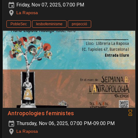
Friday, Nov 07, 2025, 07:00 PM
La Raposa
PobleSec
lesbofeminisme
projecció
Antropologies feministes
Thursday, Nov 06, 2025, 07:00 PM-09:00 PM
La Raposa