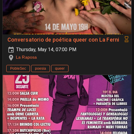
Conversatorio de poética queer con La Ferni
Thursday, May 14, 07:00 PM
La Raposa
PobleSec
poesia
queer