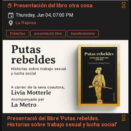
📕 Presentación del libro otra cosa
Thursday, Jun 04, 07:00 PM
La Raposa
PobleSec
presentacióLlibre
transfeminisme
Presentació del llibre 'Putas rebeldes.
Historias sobre trabajo sexual y lucha social'