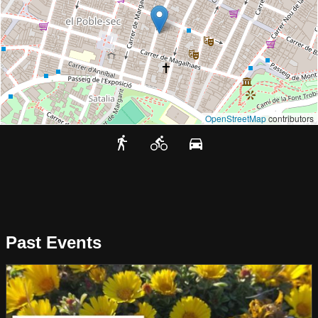
OpenStreetMap
contributors
Past Events