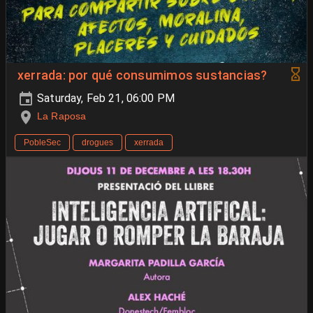
xerrada: por qué consumimos sustancias?
Saturday, Feb 21, 06:00 PM
La Raposa
PobleSec
drogues
xerrada