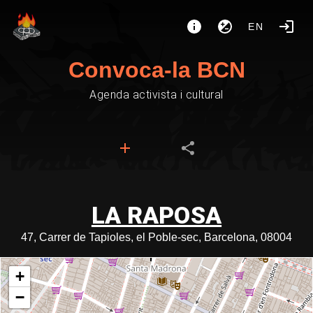
EN
Convoca-la BCN
Agenda activista i cultural
LA RAPOSA
47, Carrer de Tapioles, el Poble-sec, Barcelona, 08004
+
−