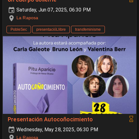
Saturday, Jun 07, 2025, 06:30 PM
La Raposa
PobleSec
presentacióLlibre
transfeminisme
Presentación Autocoñocimiento
Wednesday, May 28, 2025, 06:30 PM
La Raposa