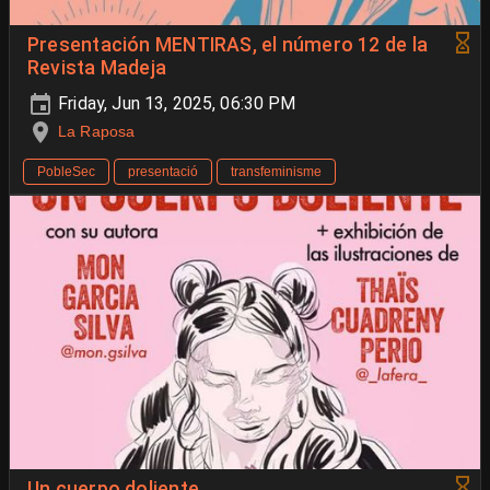
Presentación MENTIRAS, el número 12 de la
Revista Madeja
Friday, Jun 13, 2025, 06:30 PM
La Raposa
PobleSec
presentació
transfeminisme
Un cuerpo doliente