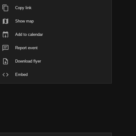
Copy link
Show map
Add to calendar
Report event
Download flyer
Embed