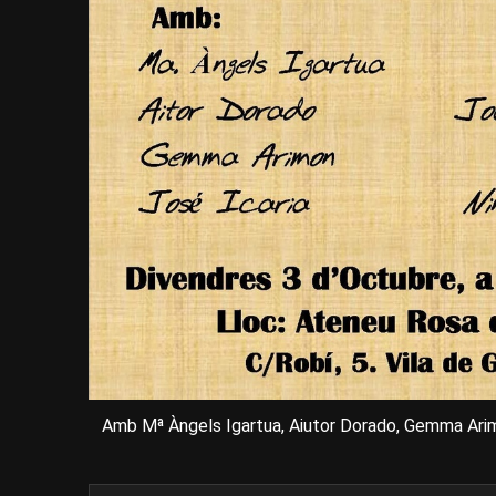
Amb Mª Àngels Igartua, Aiutor Dorado, Gemma Arimon