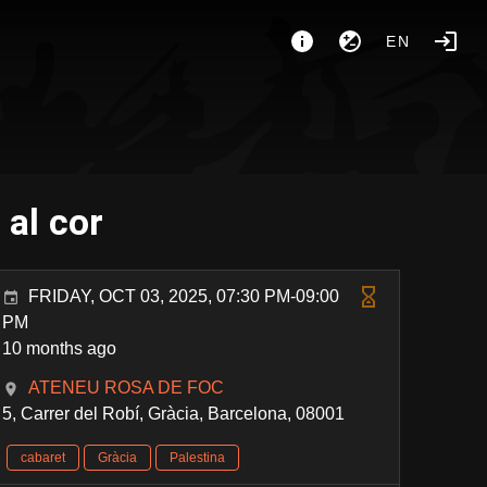
EN
 al cor
FRIDAY, OCT 03, 2025, 07:30 PM-09:00
PM
10 months ago
ATENEU ROSA DE FOC
5, Carrer del Robí, Gràcia, Barcelona, 08001
cabaret
Gràcia
Palestina