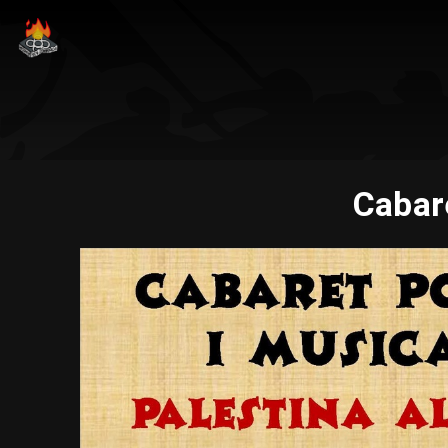
Cabare