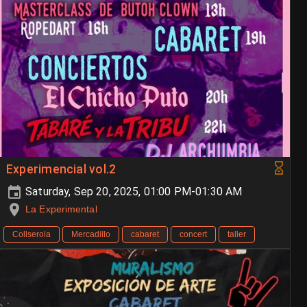
Experimencial vol.2
Saturday, Sep 20, 2025, 01:00 PM-01:30 AM
La Experimental
Collserola
Mercadillo
cabaret
concert
taller