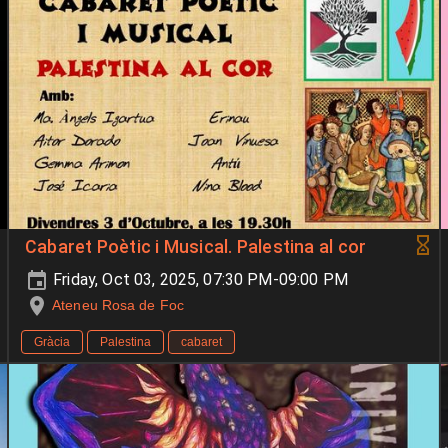
Cabaret Poètic i Musical. Palestina al cor
Friday, Oct 03, 2025, 07:30 PM-09:00 PM
Ateneu Rosa de Foc
Gràcia
Palestina
cabaret