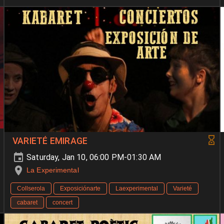
VARIETÉ EMIRAGE
Saturday, Jan 10, 06:00 PM-01:30 AM
La Experimental
Collserola
Exposiciónarte
Laexperimental
Varieté
cabaret
concert