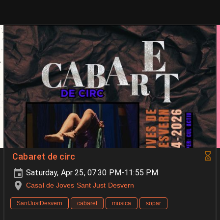
Cabaret de circ
Saturday, Apr 25, 07:30 PM-11:55 PM
Casal de Joves Sant Just Desvern
SantJustDesvern
cabaret
musica
sopar