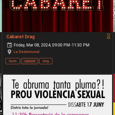
Cabaret Drag
Friday, Mar 08, 2024, 09:00 PM-11:30 PM
La Deskomunal
Sants
cabaret
drag