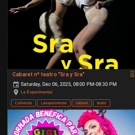
Cabaret nº teatro "Sra y Sra"
Saturday, Dec 06, 2025, 08:00 PM-08:30 PM
La Experimental
Collserola
Laexperimental
cabaret
teatro