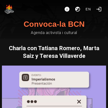
EN
Convoca-la BCN
Agenda activista i cultural
Charla con Tatiana Romero, Marta
Saiz y Teresa Villaverde