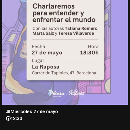
📆
Miércoles 27 de mayo
🕡18:30