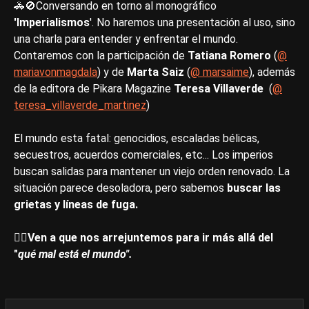
🚓🚫Conversando en torno al monográfico
'Imperialismos
'. No haremos una presentación al uso, sino
una charla para entender y enfrentar el mundo.
Contaremos con la participación de
Tatiana Romero
(
@
mariavonmagdala
) y de
Marta Saiz
(
@ marsaime
), además
de la editora de Pikara Magazine
Teresa Villaverde
(
@
teresa_villaverde_martinez
)
El mundo esta fatal: genocidios, escaladas bélicas,
secuestros, acuerdos comerciales, etc... Los imperios
buscan salidas para mantener un viejo orden renovado. La
situación parece desoladora, pero sabemos
buscar las
grietas y líneas de fuga.
❤️‍🔥Ven a que nos arrejuntemos para ir más allá del
"
qué mal está el mundo".