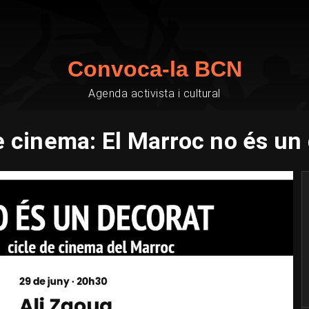
Convoca-la BCN
Agenda activista i cultural
e cinema: El Marroc no és un