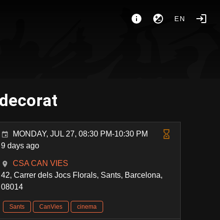
EN
 decorat
MONDAY, JUL 27, 08:30 PM-10:30 PM
9 days ago
CSA CAN VIES
42, Carrer dels Jocs Florals, Sants, Barcelona,
08014
Sants
CanVies
cinema