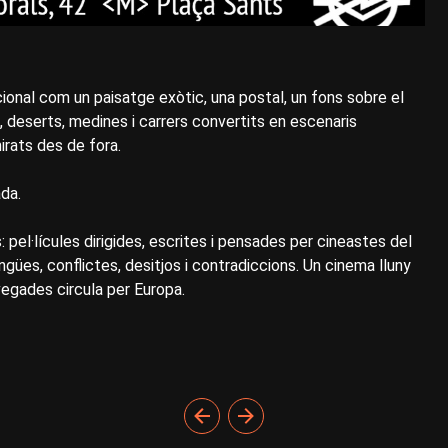
ional com un paisatge exòtic, una postal, un fons sobre el
, deserts, medines i carrers convertits en escenaris
irats des de fora.
da.
pel·lícules dirigides, escrites i pensades per cineastes del
ngües, conflictes, desitjos i contradiccions. Un cinema lluny
 vegades circula per Europa.