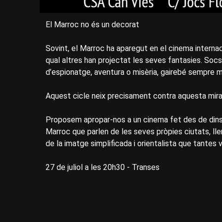
El Marroc no és un decorat
Sovint, el Marroc ha aparegut en el cinema internac
qual altres han projectat les seves fantasies. Socs
d’espionatge, aventura o misèria, gairebé sempre m
Aquest cicle neix precisament contra aquesta mira
Proposem apropar-nos a un cinema fet des de dins: 
Marroc que parlen de les seves pròpies ciutats, lle
de la imatge simplificada i orientalista que tantes
27 de juliol a les 20h30 - Transes