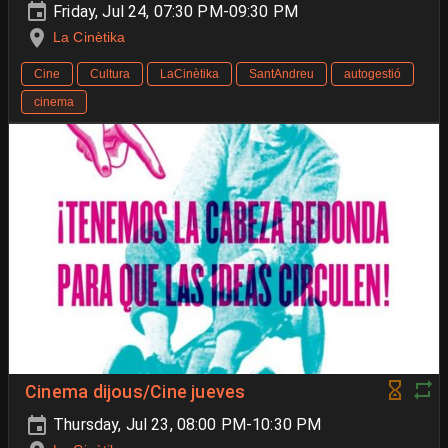
Friday, Jul 24, 07:30 PM-09:30 PM
La Cinètika
Cine
Cultura
LaCinètika
SantAndreu
autogestió
cinema
Cinema dijous/Cine jueves
Thursday, Jul 23, 08:00 PM-10:30 PM