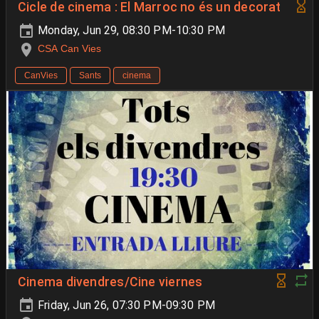
Cicle de cinema : El Marroc no és un decorat
Monday, Jun 29, 08:30 PM-10:30 PM
CSA Can Vies
CanVies
Sants
cinema
Cinema divendres/Cine viernes
Friday, Jun 26, 07:30 PM-09:30 PM