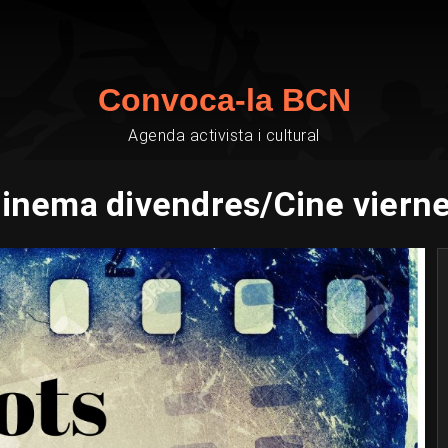
Convoca-la BCN
Agenda activista i cultural
inema divendres/Cine viern