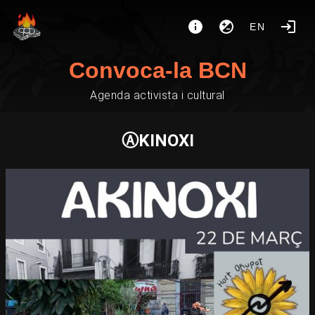
EN
Convoca-la BCN
Agenda activista i cultural
ⒶKINOXI