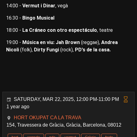
14:00 -
Vermut i Dinar
, vegà
16:30 -
Bingo Musical
18:00 -
La Cráneo con otro espectáculo
, teatre
19:00 -
Música en viu: Jah Brown
(reggae),
Andrea
Nicoli
(folk),
Dirty Fungi
(rock),
PD's de la casa.
SATURDAY, MAR 22, 2025, 12:00 PM-11:00 PM
1 year ago
HORT OKUPAT CA LA TRAVA
154, Travessera de Gràcia, Gràcia, Barcelona, 08012