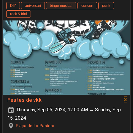
DIY
aniversari
bingo musical
concert
punk
rock & trini
Festes de vkk
Thursday, Sep 05, 2024, 12:00 AM → Sunday, Sep
15, 2024
Plaça de La Pastora