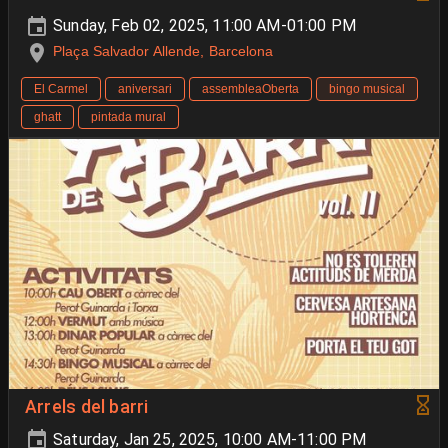
Sunday, Feb 02, 2025, 11:00 AM-01:00 PM
Plaça Salvador Allende, Barcelona
El Carmel
aniversari
assembleaOberta
bingo musical
ghatt
pintada mural
Arrels del barri
Saturday, Jan 25, 2025, 10:00 AM-11:00 PM