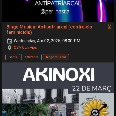
Bingo Musical Antipatriarcal (contra els
feminicidis)
Wednesday, Apr 02, 2025, 08:00 PM
CSA Can Vies
Sants
antirrepre
bingo musical