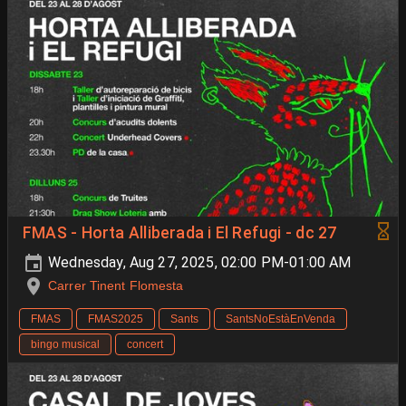
FMAS - Horta Alliberada i El Refugi - dc 27
Wednesday, Aug 27, 2025, 02:00 PM-01:00 AM
Carrer Tinent Flomesta
FMAS
FMAS2025
Sants
SantsNoEstàEnVenda
bingo musical
concert