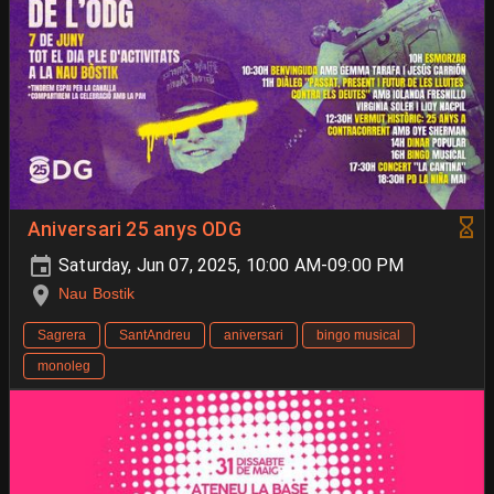
Aniversari 25 anys ODG
Saturday, Jun 07, 2025, 10:00 AM-09:00 PM
Nau Bostik
Sagrera
SantAndreu
aniversari
bingo musical
monoleg