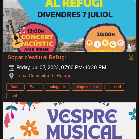
Sopar d'estiu al Refugi
Friday, Jul 07, 2023, 07:00 PM-10:30 PM
Espai Comunitari El Refugi
Badal
Sants
autogestió
bingo musical
concert
hort