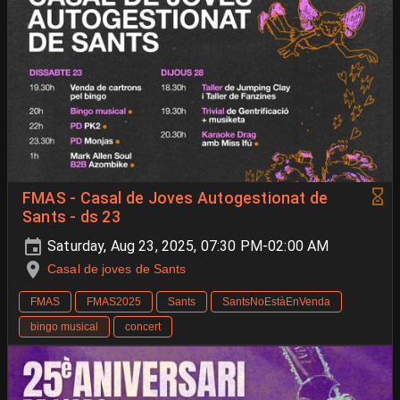
FMAS - Casal de Joves Autogestionat de
Sants - ds 23
Saturday, Aug 23, 2025, 07:30 PM-02:00 AM
Casal de joves de Sants
FMAS
FMAS2025
Sants
SantsNoEstàEnVenda
bingo musical
concert