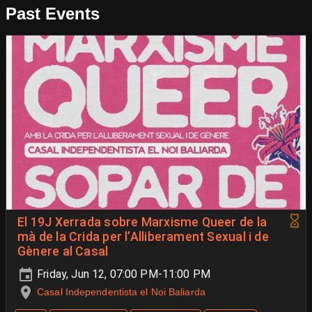
Past Events
El 19J Xerrada sobre Marxisme Queer de la
mà de la Crida per l’Alliberament Sexual i de
Gènere al Casal
Friday, Jun 12, 07:00 PM-11:00 PM
Casal Independentista el Noi Baliarda