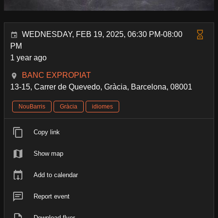
WEDNESDAY, FEB 19, 2025, 06:30 PM-08:00
PM
1 year ago
BANC EXPROPIAT
13-15, Carrer de Quevedo, Gràcia, Barcelona, 08001
NouBarris
Gràcia
idiomes
Copy link
Show map
Add to calendar
Report event
Download flyer